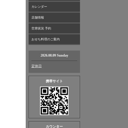
カレンダー
店舗情報
空席状況 予約
おせち料理のご案内
2026.08.09 Sunday
定休日
携帯サイト
カウンター