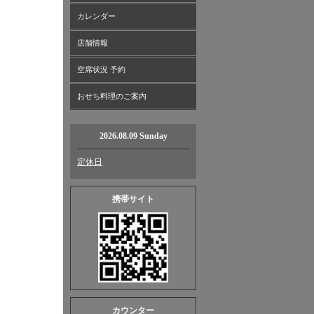
カレンダー
店舗情報
空席状況 予約
おせち料理のご案内
2026.08.09 Sunday
定休日
携帯サイト
カウンター