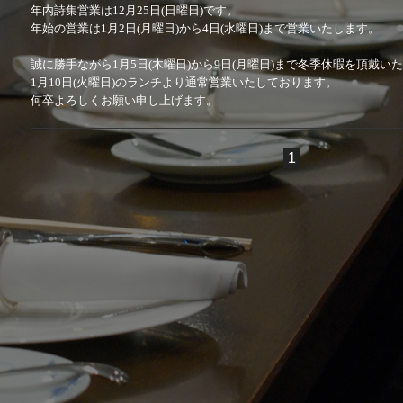
年内詩集営業は12月25日(日曜日)です。
年始の営業は1月2日(月曜日)から4日(水曜日)まで営業いたします。
誠に勝手ながら1月5日(木曜日)から9日(月曜日)まで冬季休暇を頂戴い
1月10日(火曜日)のランチより通常営業いたしております。
何卒よろしくお願い申し上げます。
1