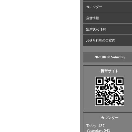
カレンダー
店舗情報
空席状況 予約
おせち料理のご案内
2026.08.08 Saturday
携帯サイト
カウンター
Today:
437
Yesterday:
541