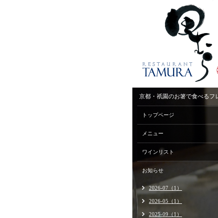
京都・祇園のお箸で食べるフ
トップページ
メニュー
ワインリスト
お知らせ
2026-07（1）
2026-05（1）
2025-09（1）