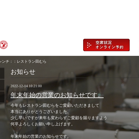
レンチ：：レストラン田むら
お知らせ
2022-12-14 10:21:00
年末年始の営業のお知らせです。
今年もレストラン田むらをご愛顧いただきまして
本当にありがとうございました。
少し早いですが来年も変わらずご愛顧を賜りますよう
何卒よろしくお願い申し上げます。
年末年始の営業のお知らせです。