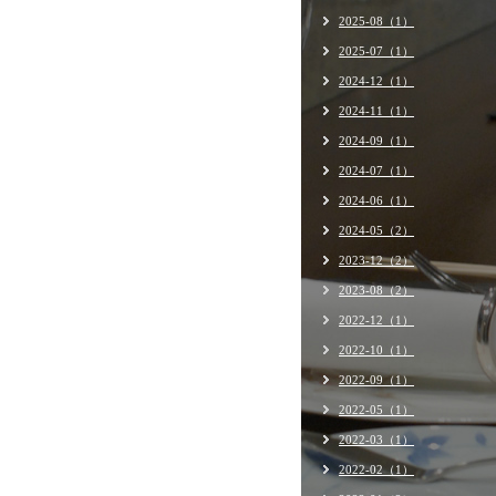
2025-08（1）
2025-07（1）
2024-12（1）
2024-11（1）
2024-09（1）
2024-07（1）
2024-06（1）
2024-05（2）
2023-12（2）
2023-08（2）
2022-12（1）
2022-10（1）
2022-09（1）
2022-05（1）
2022-03（1）
2022-02（1）