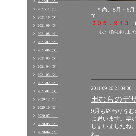
2022-01（2）
＊尚、5月・6月
2021-11（1）
2021-10（3）
３０５，９４３円
2021-09（3）
心より御礼申し上げ
2021-08（4）
2021-07（2）
2021-06（3）
2021-05（5）
2021-04（5）
2021-03（2）
2021-02（2）
2011-09-26 21:04:00
2021-01（3）
田むらのデ
2020-12（1）
2020-10（2）
9月も終わりを
2020-07（1）
に思います。早
2020-05（2）
しまいましたね
2020-04（2）
ね。