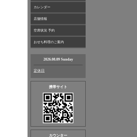
カレンダー
店舗情報
空席状況 予約
おせち料理のご案内
2026.08.09 Sunday
定休日
携帯サイト
カウンター