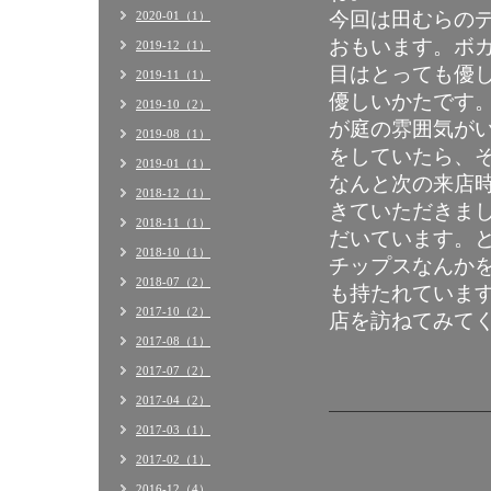
今回は田むらの
2020-01（1）
おもいます。ボ
2019-12（1）
目はとっても優
2019-11（1）
優しいかたです
2019-10（2）
が庭の雰囲気が
2019-08（1）
をしていたら、
2019-01（1）
なんと次の来店
2018-12（1）
きていただきま
2018-11（1）
だいています。
2018-10（1）
チップスなんか
2018-07（2）
も持たれていま
2017-10（2）
店を訪ねてみて
2017-08（1）
2017-07（2）
2017-04（2）
2017-03（1）
2017-02（1）
2016-12（4）