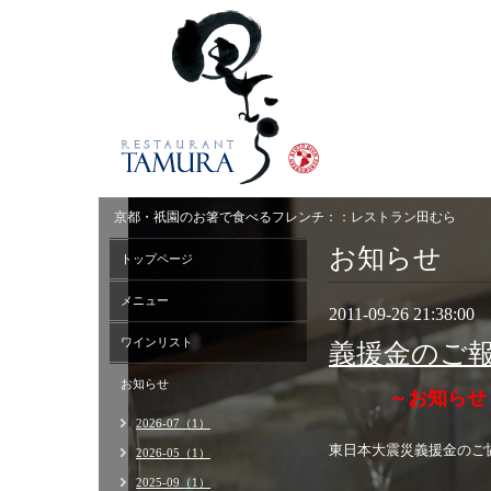
京都・祇園のお箸で食べるフレンチ：：レストラン田むら
お知らせ
トップページ
メニュー
2011-09-26 21:38:00
ワインリスト
義援金のご
お知らせ
～お知らせ
2026-07（1）
東日本大震災義援金のご
2026-05（1）
2025-09（1）