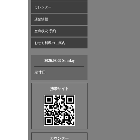
カレンダー
店舗情報
空席状況 予約
おせち料理のご案内
2026.08.09 Sunday
定休日
携帯サイト
カウンター