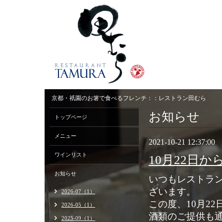
京都・祇園のお箸で食べるフレンチ：：レストラン田むら
お知らせ
トップページ
メニュー
2021-10-21 12:37:00
ワインリスト
10月22日
お知らせ
いつもレストラ
ざいます。
2026-07（1）
この度、10月2
2026-05（1）
酒類のご提供も
2025-09（1）