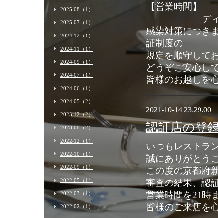
【営業時間】 ランチ1
2025-08（1）
ディナー17:30
2025-07（1）
感染対策につき
2024-12（1）
証制度の
2024-11（1）
規定を順守して
2024-09（1）
どうぞご安心し
2024-07（1）
皆様のお越しを
2024-06（1）
2024-05（2）
2021-10-14 23:29:00
2023-12（2）
認証店の登
2023-08（2）
2022-12（1）
いつもレストラ
2022-10（1）
誠にありがとう
2022-09（1）
この度の京都府
2022-05（1）
審査の結果、認証
営業時間を21時
2022-03（1）
皆様のご来店を
2022-02（1）