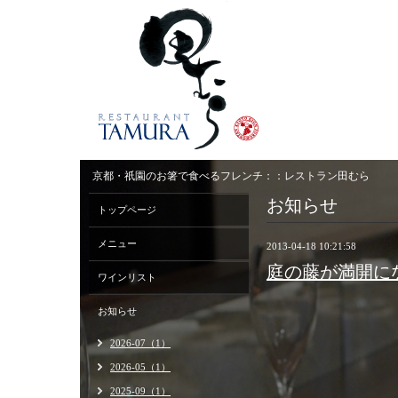
京都・祇園のお箸で食べるフレンチ：：レストラン田むら
お知らせ
トップページ
メニュー
2013-04-18 10:21:58
庭の藤が満開に
ワインリスト
お知らせ
2026-07（1）
2026-05（1）
2025-09（1）