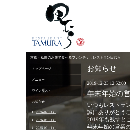
京都・祇園のお箸で食べるフレンチ：：レストラン田むら
お知らせ
トップページ
メニュー
2019-12-23 12:52:00
ワインリスト
年末年始の
お知らせ
いつもレストラ
誠にありがとう
2026-07（1）
2019年も残す
2026-05（1）
年末年始の営業
2025-09（1）