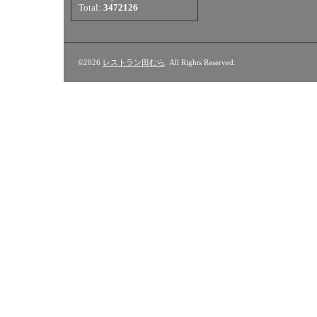
Total:
3472126
©2026
レストラン田むら
. All Rights Reserved.