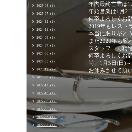
年内最終営業は1
2025-08（1）
年始営業は1月2
2025-07（1）
何卒よろしくお
2024-12（1）
2019年もレス
2024-11（1）
本当にありがと
2024-09（1）
また2020年も
2024-07（1）
スタッフ一同精
2024-06（1）
何卒よろしくお
2024-05（2）
尚、1月5日(日)～
お休みさせて頂
2023-12（2）
2023-08（2）
2022-12（1）
2022-10（1）
2022-09（1）
2022-05（1）
2022-03（1）
2022-02（1）