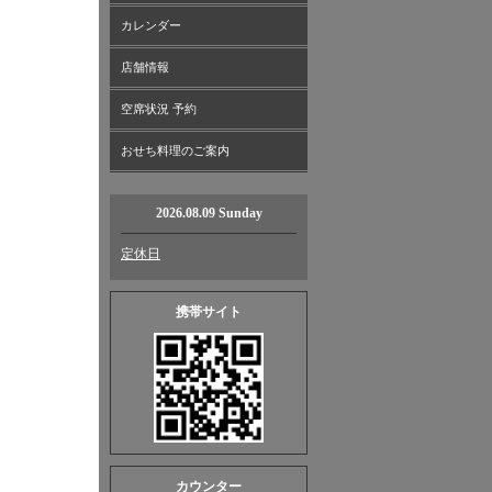
カレンダー
店舗情報
空席状況 予約
おせち料理のご案内
2026.08.09 Sunday
定休日
携帯サイト
カウンター