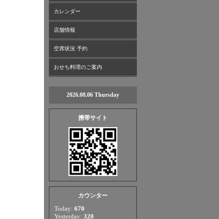
カレンダー
店舗情報
空席状況 予約
おせち料理のご案内
2026.08.06 Thursday
携帯サイト
カウンター
Today:
670
Yesterday:
320