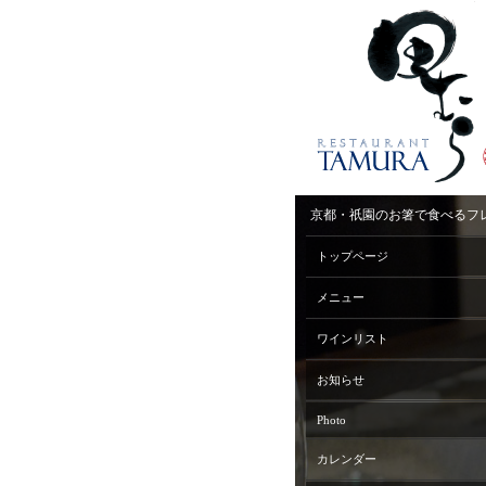
京都・祇園のお箸で食べるフ
トップページ
メニュー
ワインリスト
お知らせ
Photo
カレンダー