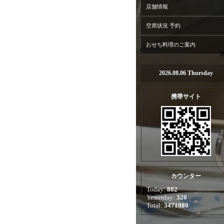
店舗情報
空席状況 予約
おせち料理のご案内
2026.08.06 Thursday
携帯サイト
カウンター
Today:
882
Yesterday:
320
Total:
3471980