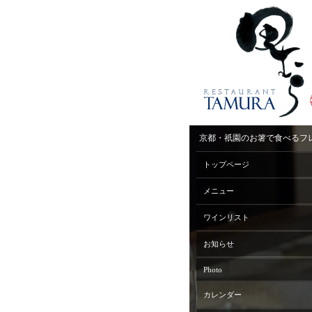
京都・祇園のお箸で食べるフ
トップページ
メニュー
ワインリスト
お知らせ
Photo
カレンダー