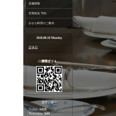
店舗情報
空席状況 予約
おせち料理のご案内
2026.08.10 Monday
定休日
携帯サイト
カウンター
Today:
1429
Yesterday:
544