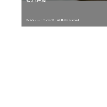
Total:
3475092
©2026
レストラン田むら
. All Rights Reserved.