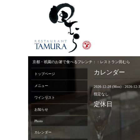
京都・祇園のお箸で食べるフレンチ：：レストラン田むら
カレンダー
トップページ
メニュー
2026-12-28 (Mon) - 2026-12-3
指定なし
ワインリスト
定休日
お知らせ
Photo
カレンダー