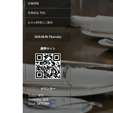
店舗情報
空席状況 予約
おせち料理のご案内
2026.08.06 Thursday
携帯サイト
カウンター
Today:
671
Yesterday:
320
Total:
3471769