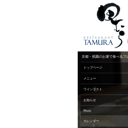
京都・祇園のお箸で食べるフ
トップページ
メニュー
ワインリスト
お知らせ
Photo
カレンダー