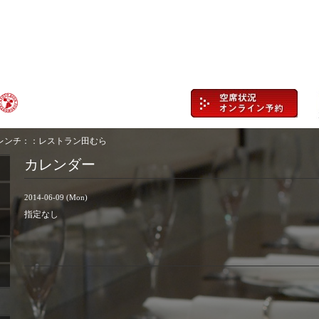
レンチ：：レストラン田むら
カレンダー
2014-06-09 (Mon)
指定なし