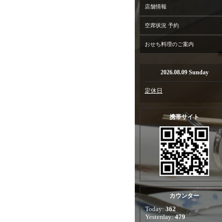
店舗情報
空席状況 予約
おせち料理のご案内
2026.08.09 Sunday
定休日
携帯サイト
カウンター
Today:
362
Yesterday:
479