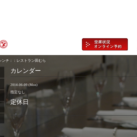
レンチ：：レストラン田むら
カレンダー
2014-06-09 (Mon)
指定なし
定休日