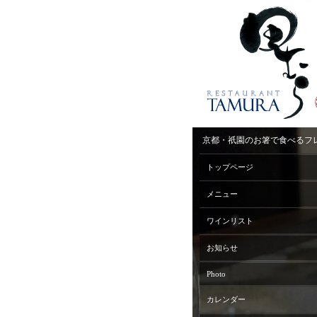
京都・祇園のお箸で食べるフ
トップページ
メニュー
ワインリスト
お知らせ
Photo
カレンダー