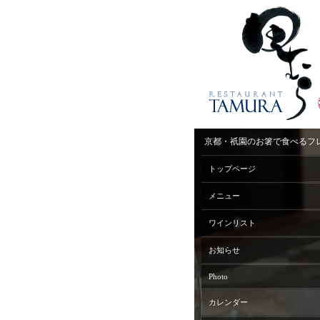
京都・祇園のお箸で食べるフ
トップページ
メニュー
ワインリスト
お知らせ
Photo
カレンダー