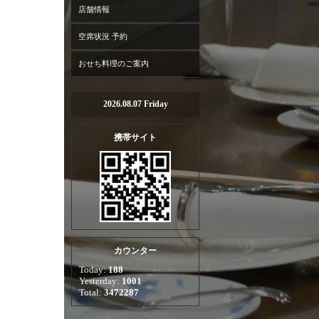
店舗情報
空席状況 予約
おせち料理のご案内
2026.08.07 Friday
携帯サイト
カウンター
Today:
188
Yesterday:
1001
Total:
3472287