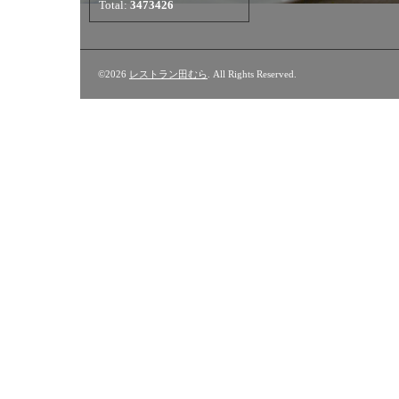
Total:
3473426
©2026
レストラン田むら
. All Rights Reserved.