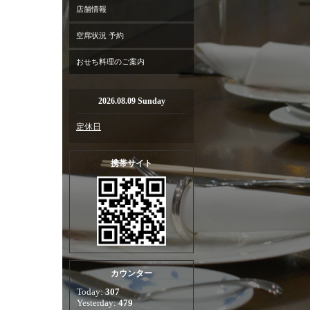
店舗情報
空席状況 予約
おせち料理のご案内
2026.08.09 Sunday
定休日
携帯サイト
カウンター
Today:
307
Yesterday:
479