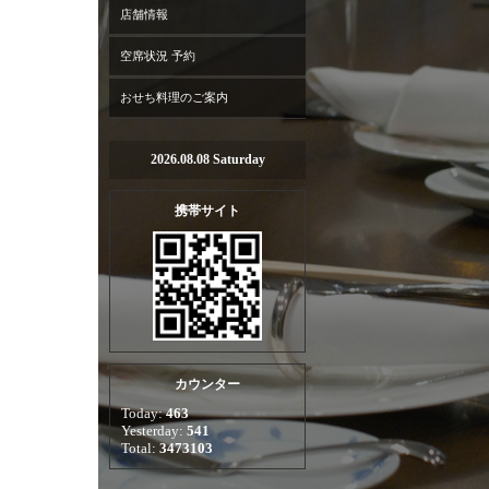
店舗情報
空席状況 予約
おせち料理のご案内
2026.08.08 Saturday
携帯サイト
カウンター
Today:
463
Yesterday:
541
Total:
3473103