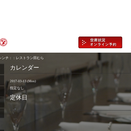
レンチ：：レストラン田むら
カレンダー
2017-03-13 (Mon)
指定なし
定休日