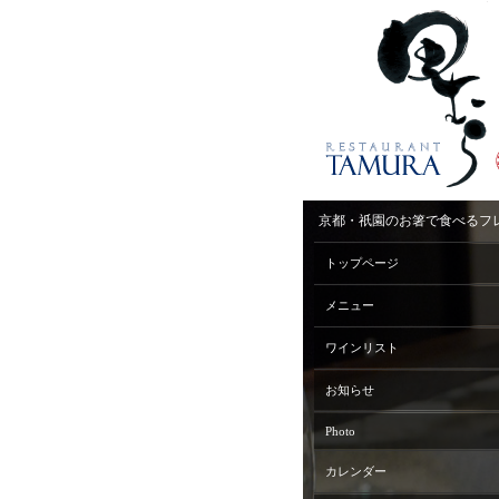
京都・祇園のお箸で食べるフ
トップページ
メニュー
ワインリスト
お知らせ
Photo
カレンダー