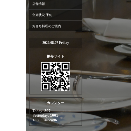
店舗情報
空席状況 予約
おせち料理のご案内
2026.08.07 Friday
携帯サイト
カウンター
Today:
397
Yesterday:
1001
Total:
3472496